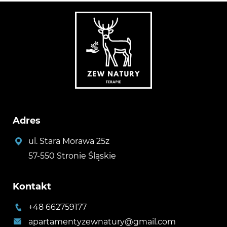
Adres
ul. Stara Morawa 25z
57-550 Stronie Śląskie
Kontakt
+48 662759177
apartamentyzewnatury@gmail.com