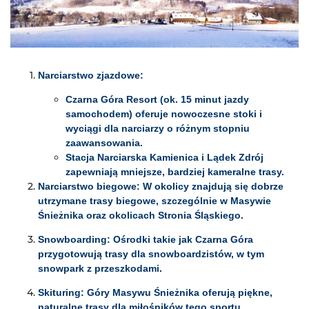
Narciarstwo zjazdowe:
Czarna Góra Resort (ok. 15 minut jazdy
samochodem) oferuje nowoczesne stoki i
wyciągi dla narciarzy o różnym stopniu
zaawansowania.
Stacja Narciarska Kamienica i Lądek Zdrój
zapewniają mniejsze, bardziej kameralne trasy.
Narciarstwo biegowe: W okolicy znajdują się dobrze
utrzymane trasy biegowe, szczególnie w Masywie
Śnieżnika oraz okolicach Stronia Śląskiego.
Snowboarding: Ośrodki takie jak Czarna Góra
przygotowują trasy dla snowboardzistów, w tym
snowpark z przeszkodami.
Skituring: Góry Masywu Śnieżnika oferują piękne,
naturalne trasy dla miłośników tego sportu.