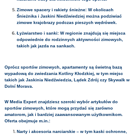
Zimowe spacery i rakiety śnieżne: W okolicach
Śnieżnika i Jaskini Niedźwiedziej można podziwiać
zimowe krajobrazy podczas pieszych wędrówek.
Łyżwiarstwo i sanki: W regionie znajdują się miejsca
odpowiednie do rodzinnych aktywności zimowych,
takich jak jazda na sankach.
Oprócz sportów zimowych, apartamenty są świetną bazą
wypadową do zwiedzania Kotliny Kłodzkiej, w tym miejsc
takich jak Jaskinia Niedźwiedzia, Lądek Zdrój czy Skywalk w
Dolní Morava.
W Media Expert znajdziesz szeroki wybór artykułów do
sportów zimowych, które mogą przydać się zarówno
amatorom, jak i bardziej zaawansowanym użytkownikom.
Oferta obejmuje m.in.:
Narty i akcesoria narciarskie – w tym kaski ochronne,