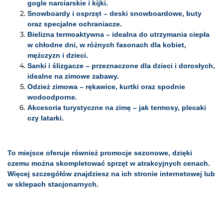
gogle narciarskie i kijki.
Snowboardy i osprzęt – deski snowboardowe, buty
oraz specjalne ochraniacze.
Bielizna termoaktywna – idealna do utrzymania ciepła
w chłodne dni, w różnych fasonach dla kobiet,
mężczyzn i dzieci.
Sanki i ślizgacze – przeznaczone dla dzieci i dorosłych,
idealne na zimowe zabawy.
Odzież zimowa – rękawice, kurtki oraz spodnie
wodoodporne.
Akcesoria turystyczne na zimę – jak termosy, plecaki
czy latarki.
To miejsce oferuje również promocje sezonowe, dzięki
czemu można skompletować sprzęt w atrakcyjnych cenach.
Więcej szczegółów znajdziesz na ich stronie internetowej lub
w sklepach stacjonarnych.