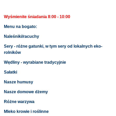
Wyśmienite śniadania 8:00 - 10:00
Menu na bogato:
Naleśniki/racuchy
Sery - różne gatunki, w tym sery od lokalnych eko-
rolników
Wędliny - wyrabiane tradycyjnie
Sałatki
Nasze humusy
Nasze domowe dżemy
Różne warzywa
Mleko krowie i roślinne