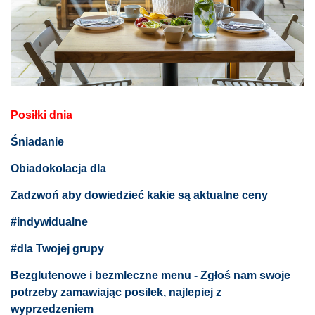
Posiłki dnia
Śniadanie
Obiadokolacja dla
Zadzwoń aby dowiedzieć kakie są aktualne ceny
#indywidualne
#dla Twojej grupy
Bezglutenowe i bezmleczne menu - Zgłoś nam swoje
potrzeby zamawiając posiłek, najlepiej z
wyprzedzeniem