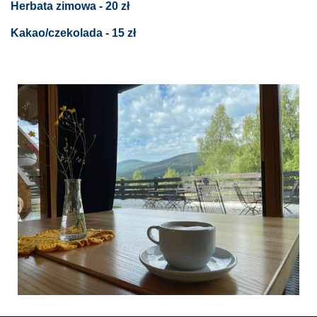
Herbata zimowa - 20 zł
Kakao/czekolada - 15 zł