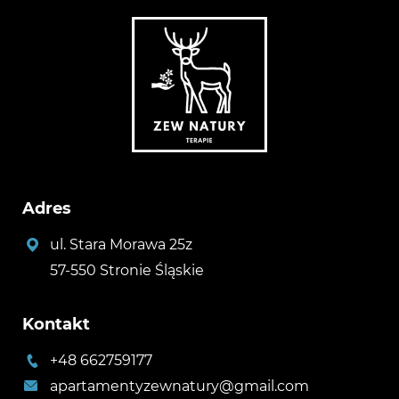
Adres
ul. Stara Morawa 25z
57-550 Stronie Śląskie
Kontakt
+48 662759177
apartamentyzewnatury@gmail.com