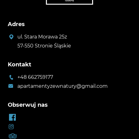
Adres
ul. Stara Morawa 25z
57-550 Stronie Śląskie
Kontakt
+48 662759177
apartamentyzewnatury@gmail.com
Obserwuj nas