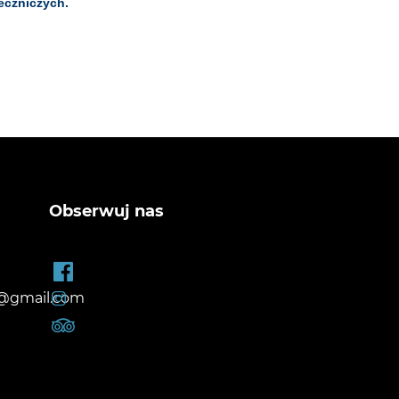
eczniczych.
Obserwuj nas
@gmail.com