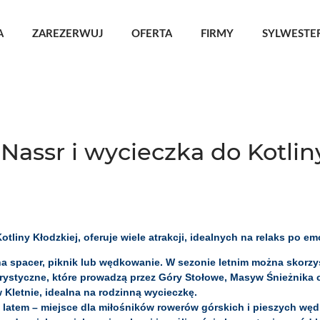
A
ZAREZERWUJ
OFERTA
FIRMY
SYLWESTER
Nassr i wycieczka do Kotlin
liny Kłodzkiej, oferuje wiele atrakcji, idealnych na relaks po 
a spacer, piknik lub wędkowanie. W sezonie letnim można skorzyst
turystyczne, które prowadzą przez Góry Stołowe, Masyw Śnieżnika 
 Kletnie, idealna na rodzinną wycieczkę.
latem – miejsce dla miłośników rowerów górskich i pieszych wę