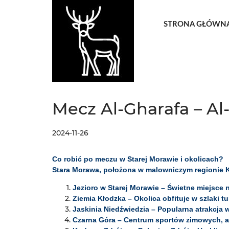
STRONA GŁÓWN
Mecz Al-Gharafa – Al-
2024-11-26
Co robić po meczu w Starej Morawie i okolicach?
Stara Morawa, położona w malowniczym regionie Kot
Jezioro w Starej Morawie – Świetne miejsce n
Ziemia Kłodzka – Okolica obfituje w szlaki 
Jaskinia Niedźwiedzia – Popularna atrakcja w
Czarna Góra – Centrum sportów zimowych, a 