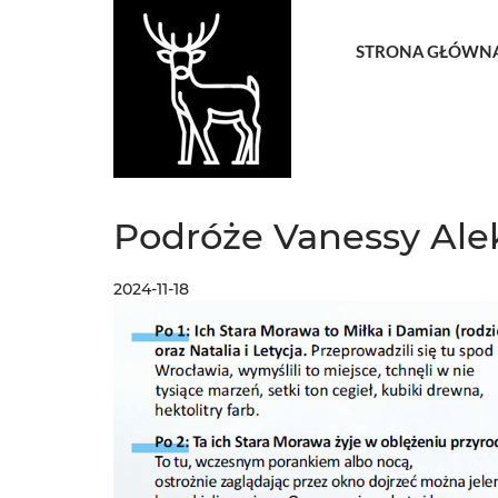
STRONA GŁÓWN
Podróże Vanessy Ale
2024-11-18