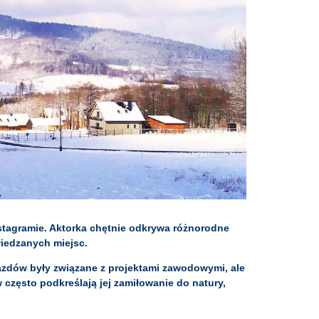
stagramie. Aktorka chętnie odkrywa różnorodne
wiedzanych miejsc.
jazdów były związane z projektami zawodowymi, ale
 często podkreślają jej zamiłowanie do natury,