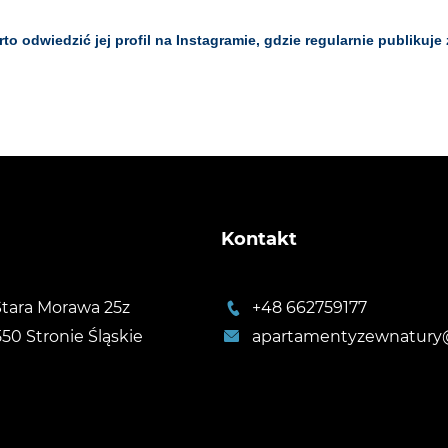
o odwiedzić jej profil na Instagramie, gdzie regularnie publikuje z
Kontakt
 Stara Morawa 25z
+48 662759177
550 Stronie Śląskie
apartamentyzewnatury