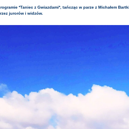
rogramie *Taniec z Gwiazdami*, tańcząc w parze z Michałem Bart
zez jurorów i widzów.