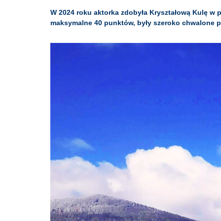
W 2024 roku aktorka zdobyła Kryształową Kulę w p
maksymalne 40 punktów, były szeroko chwalone pr