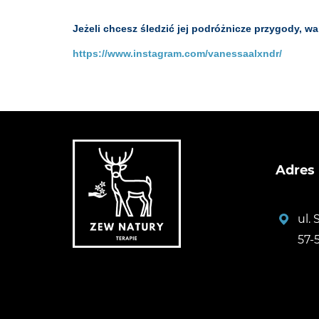
Jeżeli chcesz śledzić jej podróżnicze przygody, wart
https://www.instagram.com/vanessaalxndr/
Adres
ul.
57-