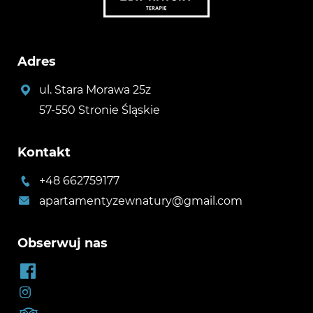
Adres
ul. Stara Morawa 25z
57-550 Stronie Śląskie
Kontakt
+48 662759177
apartamentyzewnatury@gmail.com
Obserwuj nas