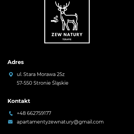
Adres
ul. Stara Morawa 25z
57-550 Stronie Śląskie
Kontakt
+48 662759177
apartamentyzewnatury@gmail.com