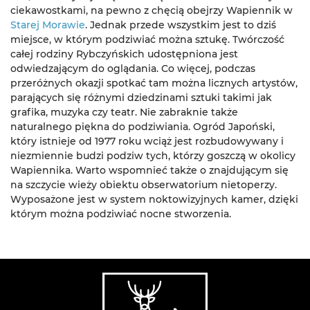
ciekawostkami, na pewno z chęcią obejrzy Wapiennik w
Starej Morawie
. Jednak przede wszystkim jest to dziś
miejsce, w którym podziwiać można sztukę. Twórczość
całej rodziny Rybczyńskich udostępniona jest
odwiedzającym do oglądania. Co więcej, podczas
przeróżnych okazji spotkać tam można licznych artystów,
parających się różnymi dziedzinami sztuki takimi jak
grafika, muzyka czy teatr. Nie zabraknie także
naturalnego piękna do podziwiania. Ogród Japoński,
który istnieje od 1977 roku wciąż jest rozbudowywany i
niezmiennie budzi podziw tych, którzy goszczą w okolicy
Wapiennika. Warto wspomnieć także o znajdującym się
na szczycie wieży obiektu obserwatorium nietoperzy.
Wyposażone jest w system noktowizyjnych kamer, dzięki
którym można podziwiać nocne stworzenia.