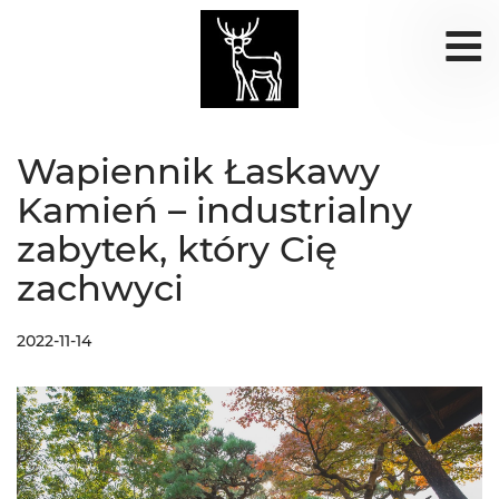
Wapiennik Łaskawy
Kamień – industrialny
zabytek, który Cię
zachwyci
2022-11-14