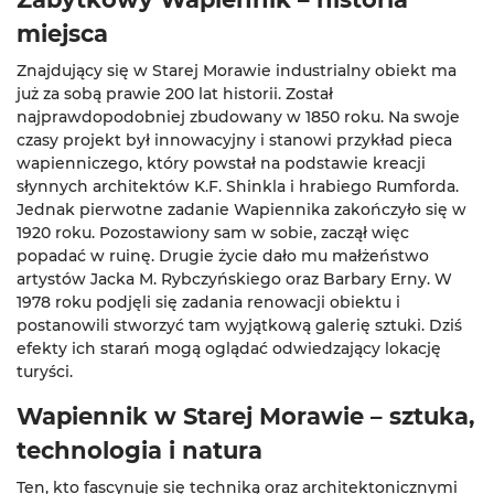
miejsca
Znajdujący się w Starej Morawie industrialny obiekt ma
już za sobą prawie 200 lat historii. Został
najprawdopodobniej zbudowany w 1850 roku. Na swoje
czasy projekt był innowacyjny i stanowi przykład pieca
wapienniczego, który powstał na podstawie kreacji
słynnych architektów K.F. Shinkla i hrabiego Rumforda.
Jednak pierwotne zadanie Wapiennika zakończyło się w
1920 roku. Pozostawiony sam w sobie, zaczął więc
popadać w ruinę. Drugie życie dało mu małżeństwo
artystów Jacka M. Rybczyńskiego oraz Barbary Erny. W
1978 roku podjęli się zadania renowacji obiektu i
postanowili stworzyć tam wyjątkową galerię sztuki. Dziś
efekty ich starań mogą oglądać odwiedzający lokację
turyści.
Wapiennik w Starej Morawie – sztuka,
technologia i natura
Ten, kto fascynuje się techniką oraz architektonicznymi