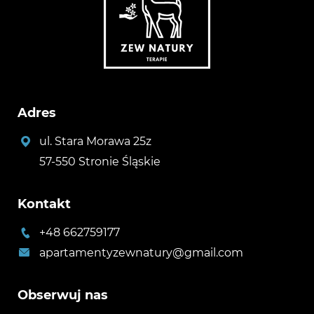
Adres
ul. Stara Morawa 25z
57-550 Stronie Śląskie
Kontakt
+48 662759177
apartamentyzewnatury@gmail.com
Obserwuj nas