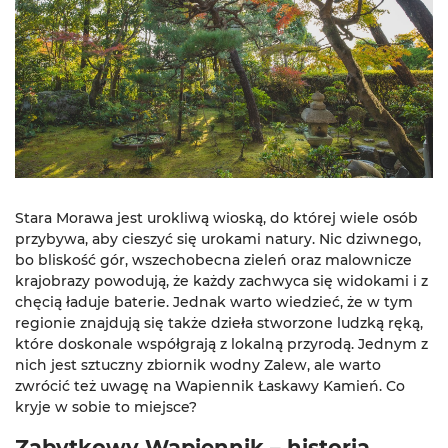
Stara Morawa jest urokliwą wioską, do której wiele osób
przybywa, aby cieszyć się urokami natury. Nic dziwnego,
bo bliskość gór, wszechobecna zieleń oraz malownicze
krajobrazy powodują, że każdy zachwyca się widokami i z
chęcią ładuje baterie. Jednak warto wiedzieć, że w tym
regionie znajdują się także dzieła stworzone ludzką ręką,
które doskonale współgrają z lokalną przyrodą. Jednym z
nich jest sztuczny zbiornik wodny Zalew, ale warto
zwrócić też uwagę na Wapiennik Łaskawy Kamień. Co
kryje w sobie to miejsce?
Zabytkowy Wapiennik – historia