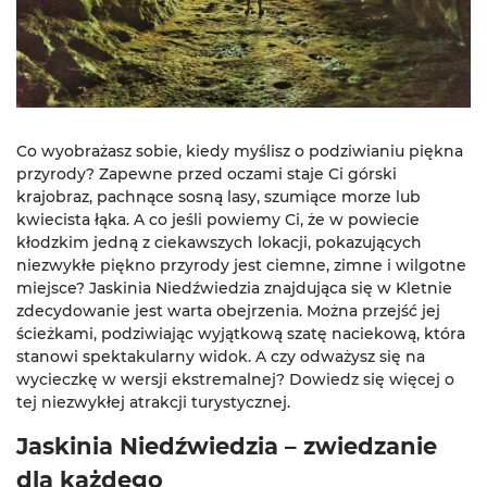
Co wyobrażasz sobie, kiedy myślisz o podziwianiu piękna
przyrody? Zapewne przed oczami staje Ci górski
krajobraz, pachnące sosną lasy, szumiące morze lub
kwiecista łąka. A co jeśli powiemy Ci, że w powiecie
kłodzkim jedną z ciekawszych lokacji, pokazujących
niezwykłe piękno przyrody jest ciemne, zimne i wilgotne
miejsce? Jaskinia Niedźwiedzia znajdująca się w Kletnie
zdecydowanie jest warta obejrzenia. Można przejść jej
ścieżkami, podziwiając wyjątkową szatę naciekową, która
stanowi spektakularny widok. A czy odważysz się na
wycieczkę w wersji ekstremalnej? Dowiedz się więcej o
tej niezwykłej atrakcji turystycznej.
Jaskinia Niedźwiedzia – zwiedzanie
dla każdego