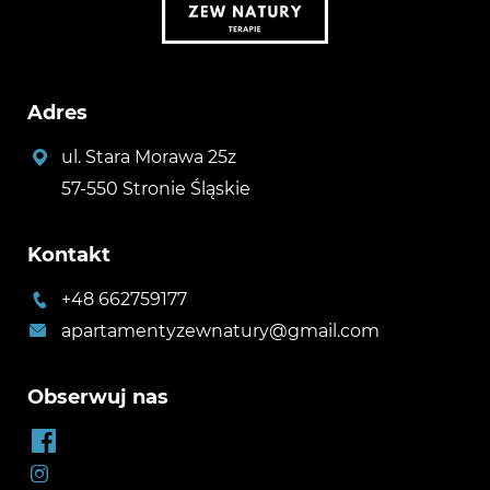
Adres
ul. Stara Morawa 25z
57-550 Stronie Śląskie
Kontakt
+48 662759177
apartamentyzewnatury@gmail.com
Obserwuj nas