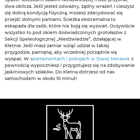
dwa oblicza. Jeśli jesteś odważny, żądny wrażeń i cieszysz
się dobrą kondycją fizyczną, możesz zdecydować się
przejść dolnymi partiami. Ścieżka ekstremalna to
eskapada dla osób, które nie boją się wyzwań. Oczywiście
wszystko to pod okiem doświadczonych grotołazów z
Sekcji Speleologicznej „Niedźwiedzie”, działającej w
Kletnie. Jeśli masz zamiar wziąć udział w takiej
przygodzie, pamiętaj, aby wcześniej porządnie się
wyspać. W
apartamentach i pokojach w Starej Morawie
z
pewnością wypoczniesz i przygotujesz się na zdobywanie
jaskiniowych szlaków. Do Kletna dotrzesz od nas
samochodem w około 10 minut!