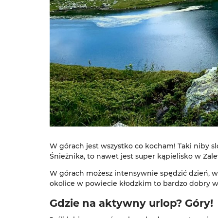
W górach jest wszystko co kocham! Taki niby sl
Śnieżnika, to nawet jest super kąpielisko w Zal
W górach możesz intensywnie spędzić dzień, wch
okolice w powiecie kłodzkim to bardzo dobry w
Gdzie na aktywny urlop? Góry!