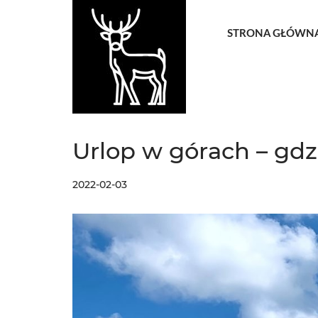
STRONA GŁÓWN
Urlop w górach – gdz
2022-02-03