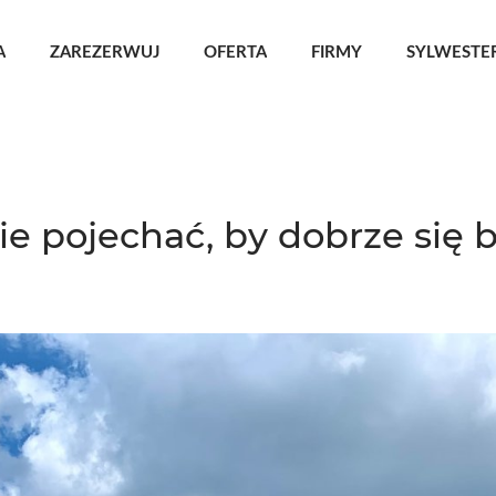
A
ZAREZERWUJ
OFERTA
FIRMY
SYLWESTER
ie pojechać, by dobrze się 