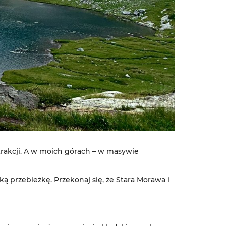
trakcji. A w moich górach – w masywie
ą przebieżkę. Przekonaj się, że Stara Morawa i