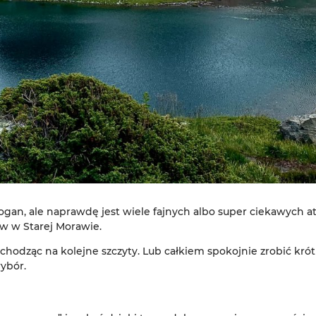
ogan, ale naprawdę jest wiele fajnych albo super ciekawych a
ew w Starej Morawie.
odząc na kolejne szczyty. Lub całkiem spokojnie zrobić krótk
ybór.