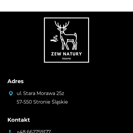
Adres
ul. Stara Morawa 25z
57-550 Stronie Śląskie
Kontakt
+48 662759177