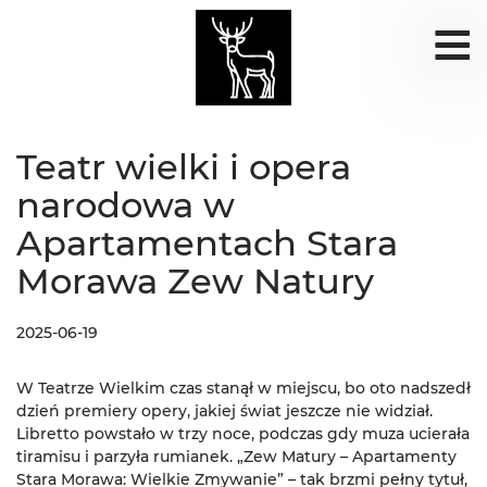
Teatr wielki i opera
narodowa w
Apartamentach Stara
Morawa Zew Natury
2025-06-19
W Teatrze Wielkim czas stanął w miejscu, bo oto nadszedł
dzień premiery opery, jakiej świat jeszcze nie widział.
Libretto powstało w trzy noce, podczas gdy muza ucierała
tiramisu i parzyła rumianek. „Zew Matury – Apartamenty
Stara Morawa: Wielkie Zmywanie” – tak brzmi pełny tytuł,