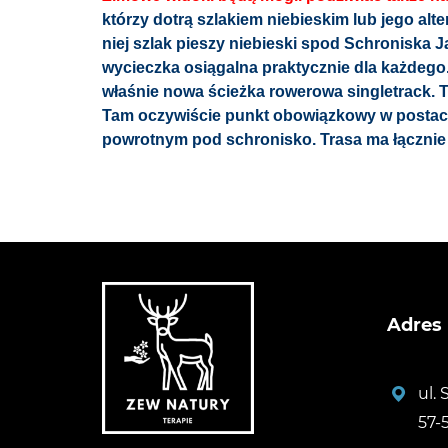
którzy dotrą szlakiem niebieskim lub jego al
niej szlak pieszy niebieski spod Schroniska J
wycieczka osiągalna praktycznie dla każdego
właśnie nowa ścieżka rowerowa singletrack. 
Tam oczywiście punkt obowiązkowy w postaci w
powrotnym pod schronisko. Trasa ma łącznie
Adres
ul.
57-