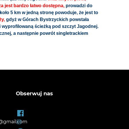
ża jest bardzo łatwo dostępna,
prowadzi do
koło 5 km w jedną stronę powoduje, że jest to
ży,
gdyż w Górach Bystrzyckich powstała
i wyprofilowaną ścieżką pod szczyt Jagodnej.
znej, a następnie powrót singletrackiem
Obserwuj nas
@gmail.com