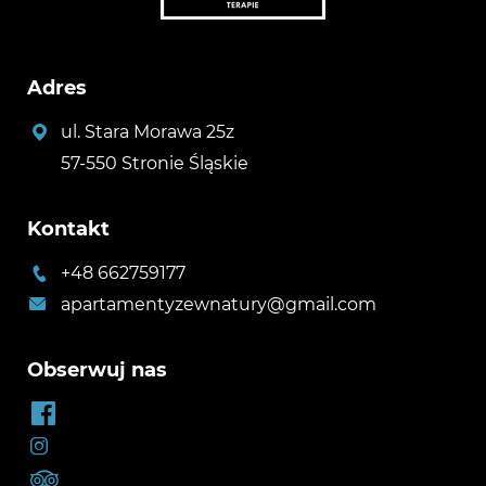
Adres
ul. Stara Morawa 25z
57-550 Stronie Śląskie
Kontakt
+48 662759177
apartamentyzewnatury@gmail.com
Obserwuj nas