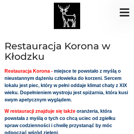
Restauracja Korona w
Kłodzku
Restauracja Korona -
miejsce te powstało z myślą o
nieustannym dążeniu człowieka do korzeni. Sercem
lokalu jest piec, który w pełni oddaje klimat chaty z XIX
wieku. Dopełnieniem wystroju jest spiżarnia, która kusi
swym apetycznym wyglądem.
W restauracji znajduje się także
oranżeria, która
powstała z myślą o tych co chcą uciec od zgiełku
spraw codzienności i chwilę przystanąć by móc
odpocząć wśród zieleni.