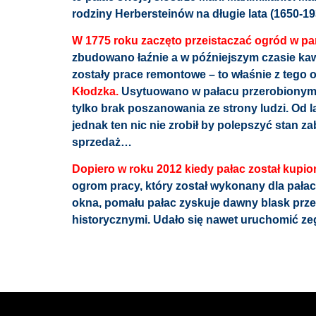
rodziny Herbersteinów na długie lata (1650-19
W 1775 roku zaczęto przeistaczać ogród w pa
zbudowano łaźnie a w późniejszym czasie kaw
zostały prace remontowe – to właśnie z tego 
Kłodzka.
Usytuowano w pałacu przerobionym na
tylko brak poszanowania ze strony ludzi. Od l
jednak ten nic nie zrobił by polepszyć stan za
sprzedaż…
Dopiero w roku 2012 kiedy pałac został kupi
ogrom pracy, który został wykonany dla pałac
okna, pomału pałac zyskuje dawny blask przez
historycznymi. Udało się nawet uruchomić ze