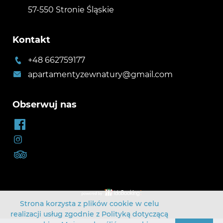
57-550 Stronie Śląskie
Kontakt
+48 662759177
apartamentyzewnatury@gmail.com
Obserwuj nas
Strona korzysta z plików cookie w celu
realizacji usług zgodnie z
Polityką dotyczącą