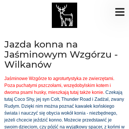
Jazda konna na
Jaśminowym Wzgórzu -
Wilkanów
Jaśminowe Wzgórze to agroturtystyka ze zwierzętami.
Poza puchatymi pszczołami, wszędobylskim kotem i
dwoma psami husky, mieszkają tutaj także konie.
Czekają
tutaj Coco Shy, jej syn Colt, Thunder Road i Zadżal, zwany
Rudym. Dzięki nim można poznać kawałek końskiego
świata i nauczyć się obycia wokół konia - niezbędnego,
jeżeli chcecie jeździć konno. Możecie przedstawić je
swoim dzieciom, czy pójść na wyjątkowy spacer, z końmi w