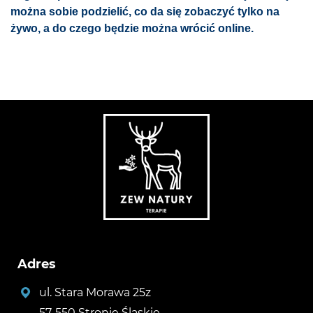
można sobie podzielić, co da się zobaczyć tylko na
żywo, a do czego będzie można wrócić online.
Adres
ul. Stara Morawa 25z
57-550 Stronie Śląskie